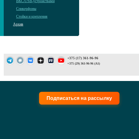
ВКС/USB-устройствами
Спикерфоны
Стойки и крепления
Архив
+375 (17) 361-96-96
+375 (29) 361-96-96 (A1)
Подписаться на рассылку