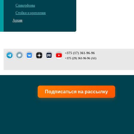
Спикерфоны
Стойки и крепления
Архив
+375 (17) 361-96-96
+375 (29) 361-96-96 (A1)
Подписаться на рассылку