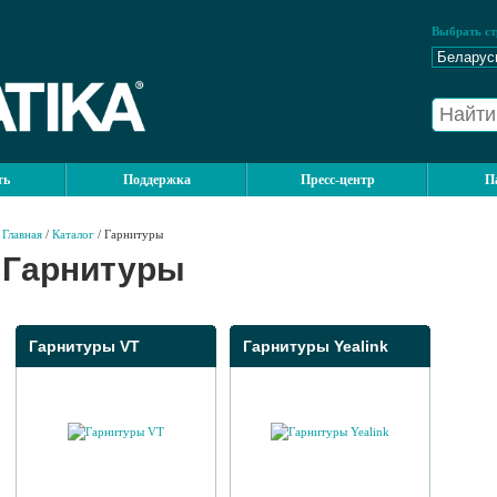
Выбрать ст
ть
Поддержка
Пресс-центр
П
Главная
/
Каталог
/ Гарнитуры
Гарнитуры
Гарнитуры VT
Гарнитуры Yealink