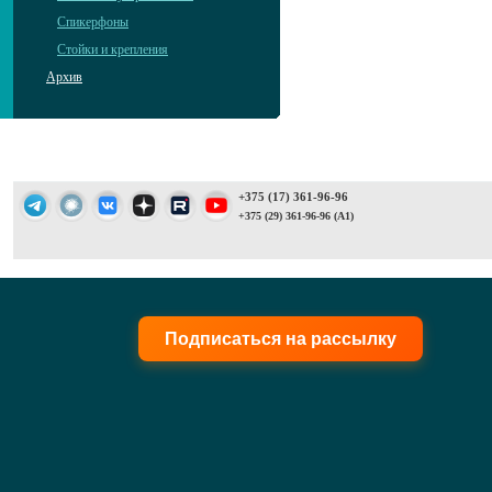
Спикерфоны
Стойки и крепления
Архив
+375 (17) 361-96-96
+375 (29) 361-96-96 (A1)
Подписаться на рассылку