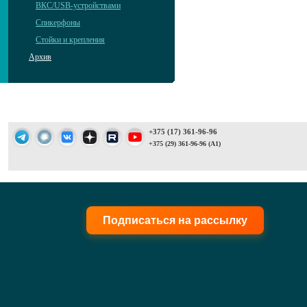
ВКС/USB-устройствами
Спикерфоны
Стойки и крепления
Архив
+375 (17) 361-96-96
+375 (29) 361-96-96 (A1)
Подписаться на рассылку