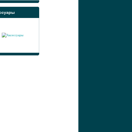
ссуары