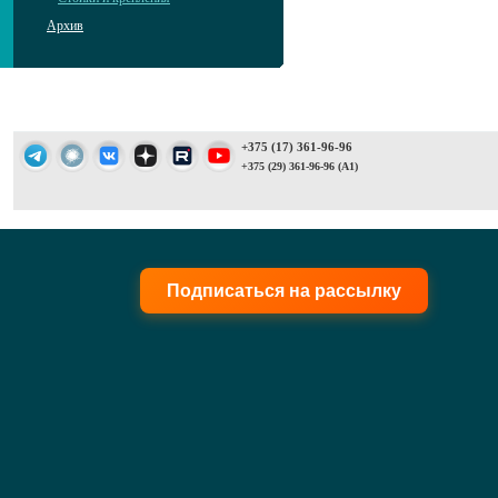
Архив
+375 (17) 361-96-96
+375 (29) 361-96-96 (A1)
Подписаться на рассылку