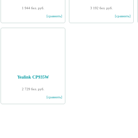
1 944 бел. руб.
3 192 бел. руб.
[сравнить]
[сравнить]
Yealink CP935W
2 729 бел. руб.
[сравнить]