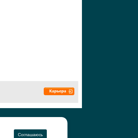
а", 2010-2026
CO
Соглашаюсь