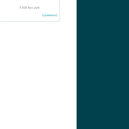
3 056 бел. руб.
[сравнить]