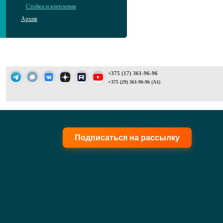
Стойки и крепления
Архив
+375 (17) 361-96-96
+375 (29) 361-96-96 (A1)
Подписаться на рассылку