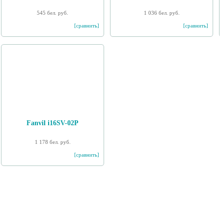
545 бел. руб.
1 036 бел. руб.
[сравнить]
[сравнить]
Fanvil i16SV-02P
1 178 бел. руб.
[сравнить]