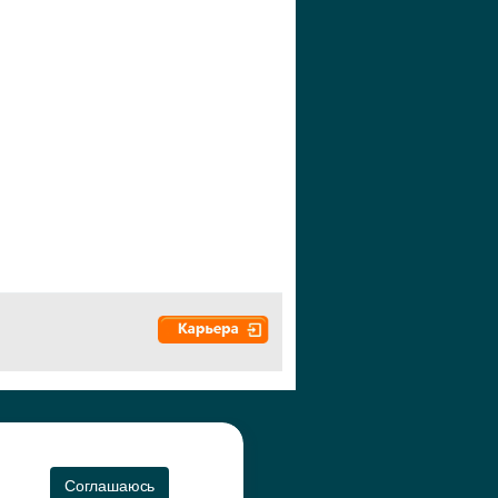
а", 2010-2026
CO
Соглашаюсь