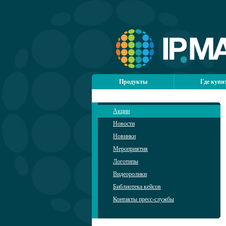
Продукты
Где купи
Акции
Новости
Новинки
Мероприятия
Логотипы
Видеоролики
Библиотека кейсов
Контакты пресс-службы