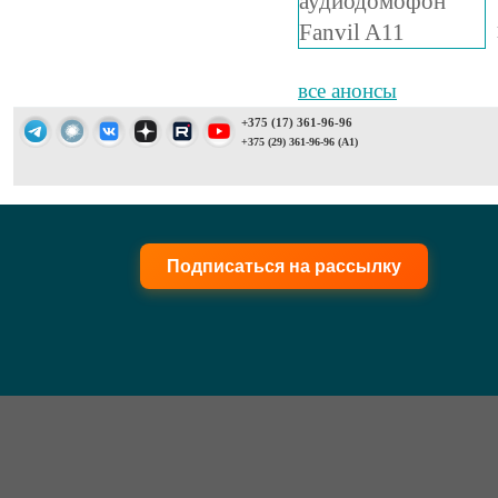
все анонсы
+375 (17) 361-96-96
+375 (29) 361-96-96 (A1)
Подписаться на рассылку