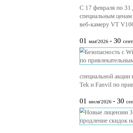
С 17 февраля по 31
специальным ценам
веб-камеру VT V10
01
- 30
мая'2026
сент
специальной акции 
Tek и Fanvil по пр
01
- 30
июля'2026
сен