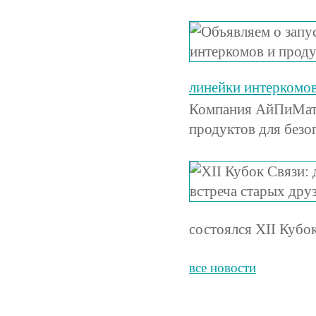
линейки интеркомов
Компания АйПиМатик
продуктов для безо
состоялся XII Кубо
все новости