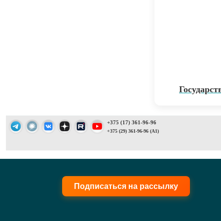
Государст
+375 (17) 361-96-96
+375 (29) 361-96-96 (A1)
Подписаться на рассылку