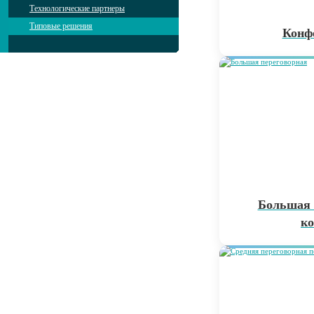
Технологические партнеры
Типовые решения
Конф
Большая 
к