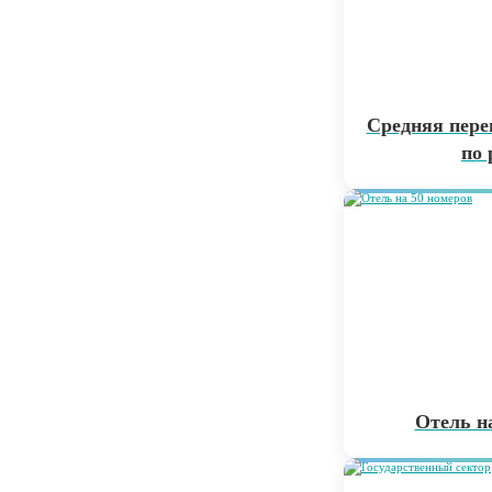
Средняя пере
по 
Отель н