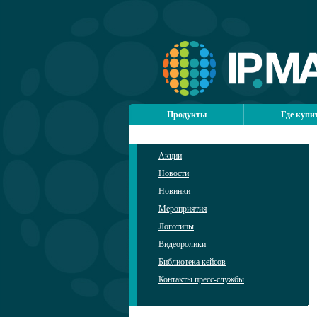
Продукты
Где купи
Акции
Новости
Новинки
Мероприятия
Логотипы
Видеоролики
Библиотека кейсов
Контакты пресс-службы