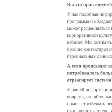
Вы это практикуете
У нас подобная инфор
программа и обладает
может расцениваться
корпоративной культур
кабинет. Мы хотим бы
больше контактировал
персональных данных 
А если происходят к
потребовалось боль
отреагирует система
У нашей информационн
вовремя, на табло вы
помогает избежать не
ожидающих в очереди.