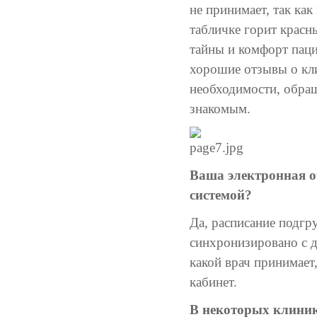
не принимает, так ка
табличке горит красн
тайны и комфорт паци
хорошие отзывы о кли
необходимости, обращ
знакомым.
Ваша электронная о
системой?
Да, расписание подгр
синхронизировано с 
какой врач принимает
кабинет.
В некоторых клиник