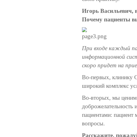
Игорь Васильевич,
Почему пациенты в
При входе каждый па
информационной сист
скоро придет на прие
Во-первых, клинику 
широкий комплекс усл
Во-вторых, мы ценим
доброжелательность и
пациентами: пациент м
вопросы.
Расскажите, пожалуй