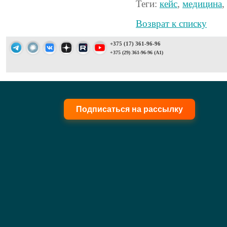
Теги:
кейс
,
медицина
,
Возврат к списку
+375 (17) 361-96-96
+375 (29) 361-96-96 (A1)
Подписаться на рассылку