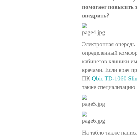
помогает повысить 
внедрить?
Электронная очередь 
определенный комфор
кабинетов клиники им
врачами. Если врач п
ПК
Qbic TD-1060 Sli
также специализацию 
На табло также напис