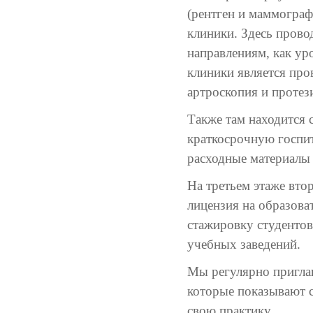
(рентген и маммограф
клиники. Здесь прово
направлениям, как ур
клиники является про
артроскопия и протез
Также там находится 
краткосрочную госпит
расходные материалы
На третьем этаже вто
лицензия на образова
стажировку студентов
учебных заведений.
Мы регулярно приглаш
которые показывают с
свою практику.