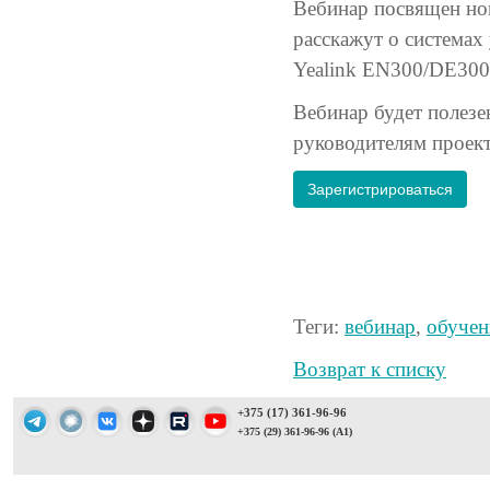
Вебинар посвящен но
расскажут о системах
Yealink EN300/DE300,
Вебинар будет полезе
руководителям проект
Зарегистрироваться
Теги:
вебинар
,
обучен
Возврат к списку
+375 (17) 361-96-96
+375 (29) 361-96-96 (A1)