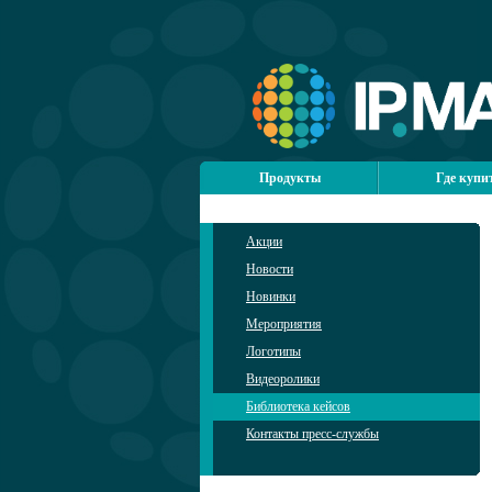
Продукты
Где купи
Акции
Новости
Новинки
Мероприятия
Логотипы
Видеоролики
Библиотека кейсов
Контакты пресс-службы