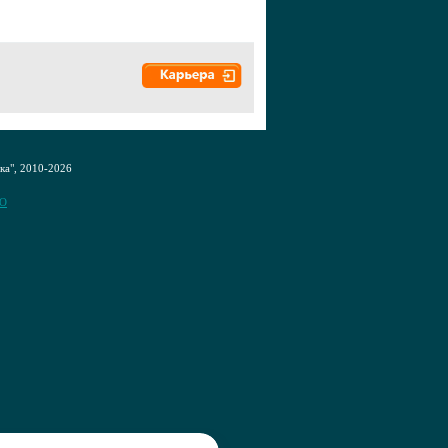
а", 2010-2026
CO